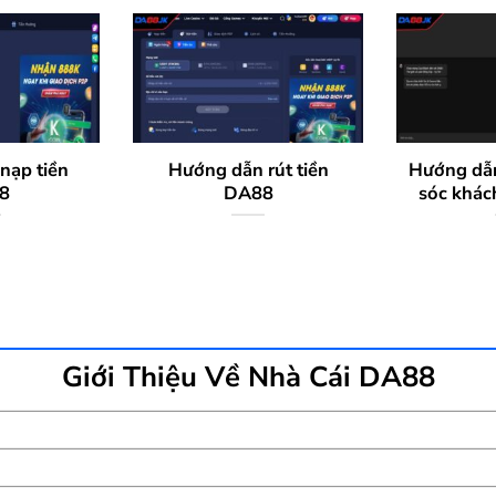
nạp tiền
Hướng dẫn rút tiền
Hướng dẫn
8
DA88
sóc khá
Giới Thiệu Về Nhà Cái DA88