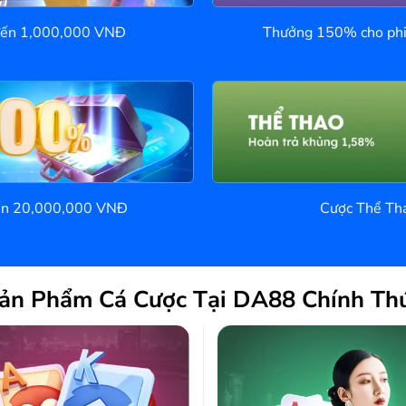
 đến 1,000,000 VNĐ
Thưởng 150% cho phi
đến 20,000,000 VNĐ
Cược Thể Tha
ản Phẩm Cá Cược Tại DA88 Chính Th