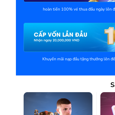
hoàn tiền 100% vé thua đầu ngày lên
Khuyến mãi nạp đầu tặng thưởng lên 
S