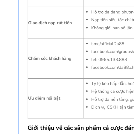
Hỗ trợ đa dạng phương 
Nạp tiền siêu tốc chỉ 
Giao dịch nạp rút tiền
Không giới hạn số lần 
t.me/officialDa88
facebook.com/groups
Chăm sóc khách hàng
tel: 0965.133.888
facebook.com/da88.ch
Tỷ lệ kèo hấp dẫn, hoà
Hệ thống cá cược hiện 
Ưu điểm nổi bật
Hỗ trợ đa nền tảng, g
Dịch vụ CSKH tận tâm
Giới thiệu về các sản phẩm cá cược đá