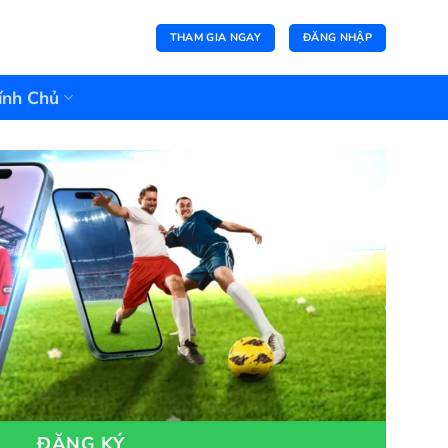
THAM GIA NGAY
ĐĂNG NHẬP
ính Chủ
ĐĂNG KÝ