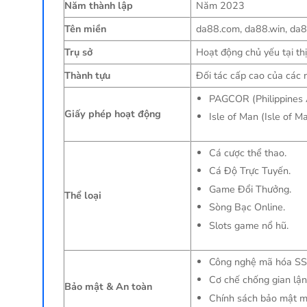
Năm thành lập
Năm 2023
Tên miền
da88.com, da88.win, da8
Trụ sở
Hoạt động chủ yếu tại th
Thành tựu
Đối tác cấp cao của các 
PAGCOR (Philippines
Giấy phép hoạt động
Isle of Man (Isle of 
Cá cược thể thao.
Cá Độ Trực Tuyến.
Game Đổi Thưởng.
Thể loại
Sòng Bạc Online.
Slots game nổ hũ.
Công nghệ mã hóa SSL 
Cơ chế chống gian lận
Bảo mật & An toàn
Chính sách bảo mật mi