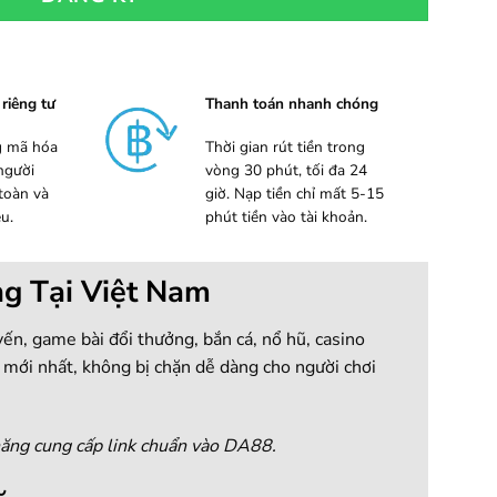
riêng tư
Thanh toán nhanh chóng
g mã hóa
Thời gian rút tiền trong
người
vòng 30 phút, tối đa 24
toàn và
giờ. Nạp tiền chỉ mất 5-15
u.
phút tiền vào tài khoản.
g Tại Việt Nam
ến, game bài đổi thưởng, bắn cá, nổ hũ, casino
 mới nhất, không bị chặn dễ dàng cho người chơi
năng cung cấp link chuẩn vào DA88.