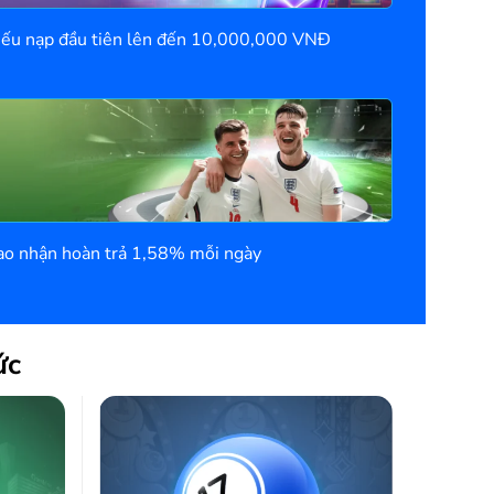
ếu nạp đầu tiên lên đến 10,000,000 VNĐ
o nhận hoàn trả 1,58% mỗi ngày
ức