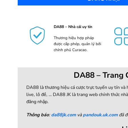
DA88 – Nhà cái uy tín
Thương hiệu hợp pháp
được cấp phép, quản lý bởi
chính phủ Curacao.
DA88 – Trang 
DA88 là thương hiệu cá cược trực tuyến uy tín và 
live, lô đề, … DA88 JK là trang web chính thức n
đăng nhập.
Thông báo
:
da88jk.com
và
pandouk.uk.com
đã đ