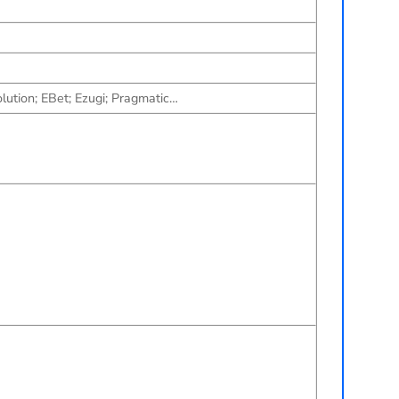
ution; EBet; Ezugi; Pragmatic…