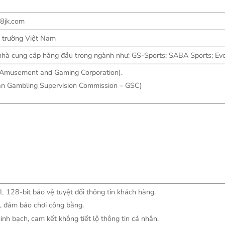
8jk.com
ị trường Việt Nam
nhà cung cấp hàng đầu trong ngành như: GS-Sports; SABA Sports; Evol
 Amusement and Gaming Corporation).
Man Gambling Supervision Commission – GSC)
128-bit bảo vệ tuyệt đối thông tin khách hàng.
, đảm bảo chơi công bằng.
nh bạch, cam kết không tiết lộ thông tin cá nhân.